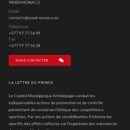
98000 MONACO
Email
contacts@onad-monaco.mc
Téléphone
+377 97 77 56 49
Fax
+377 97 77 56 28
NOUS CONTACTER
LA LETTRE DU PRINCE
Le Comité Monégasque Antidopage conduit les
indispensables actions de prévention et de contrôle
permettant de conserver l’éthique des compétitions
sportives. Par ses actions de sensibilisation, il informe les
sportifs des effets néfastes sur l’organisme des substances