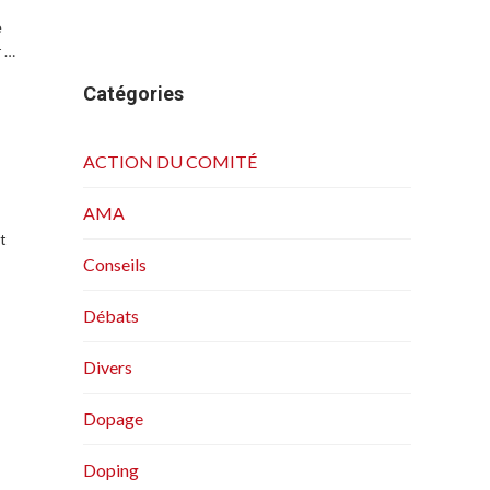
e
r …
Catégories
ACTION DU COMITÉ
AMA
t
Conseils
Débats
Divers
Dopage
Doping