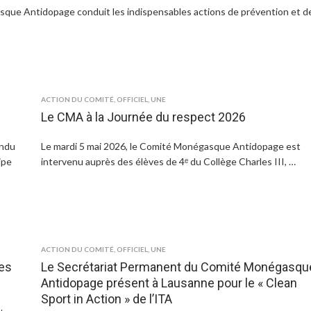
que Antidopage conduit les indispensables actions de prévention et d
ACTION DU COMITÉ
,
OFFICIEL
,
UNE
Le CMA à la Journée du respect 2026
endu
Le mardi 5 mai 2026, le Comité Monégasque Antidopage est
ipe
intervenu auprès des élèves de 4ᵉ du Collège Charles III, …
ACTION DU COMITÉ
,
OFFICIEL
,
UNE
es
Le Secrétariat Permanent du Comité Monégasqu
Antidopage présent à Lausanne pour le « Clean
Sport in Action » de l’ITA