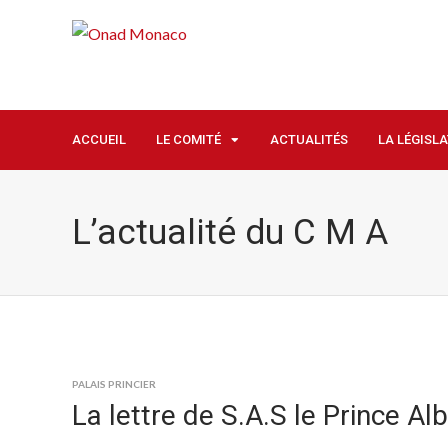
ACCUEIL
LE COMITÉ
ACTUALITÉS
LA LÉGISL
L’actualité du C M A
PALAIS PRINCIER
La lettre de S.A.S le Prince Al