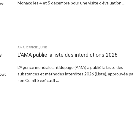
Monaco les 4 et 5 décembre pour une visite d’évaluation …
ge
AMA
,
OFFICIEL
,
UNE
s
L’AMA publie la liste des interdictions 2026
L’Agence mondiale antidopage (AMA) a publié la Liste des
substances et méthodes interdites 2026 (Liste), approuvée pa
août
son Comité exécutif …