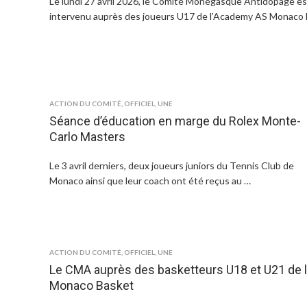
Le lundi 27 avril 2026, le Comité Monégasque Antidopage es
intervenu auprès des joueurs U17 de l’Academy AS Monaco
ACTION DU COMITÉ
,
OFFICIEL
,
UNE
Séance d’éducation en marge du Rolex Monte-
Carlo Masters
Le 3 avril derniers, deux joueurs juniors du Tennis Club de
Monaco ainsi que leur coach ont été reçus au …
ACTION DU COMITÉ
,
OFFICIEL
,
UNE
Le CMA auprès des basketteurs U18 et U21 de l
Monaco Basket