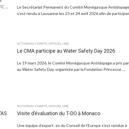
t
 FC …
Le Secrétariat Permanent du Comité Monégasque Antidopag
s’est rendu à Lausanne les 23 et 24 avril 2026 afin de participe
ACTION DU COMITÉ
,
OFFICIEL
,
UNE
Le CMA participe au Water Safety Day 2026
Le 19 mars 2026, le Comité Monégasque Antidopage a pris par
au Water Safety Day, organisée par la Fondation Princesse …
ACTION DU COMITÉ
,
OFFICIEL
,
UNE
’AS
Visite d’évaluation du T-DO à Monaco
Une équipe d’expert․es du Conseil de l’Europe s’est rendue à