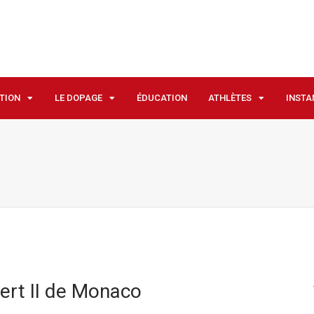
ATION
LE DOPAGE
ÉDUCATION
ATHLÈTES
INSTA
bert II de Monaco