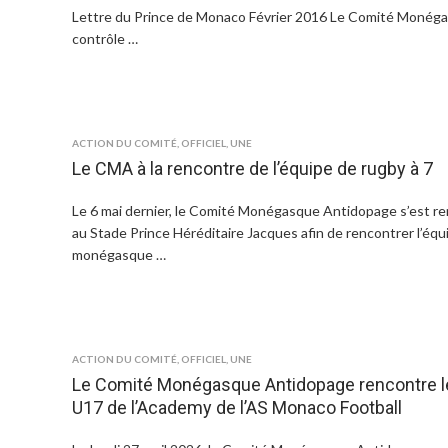
Lettre du Prince de Monaco Février 2016 Le Comité Monégas
contrôle …
ACTION DU COMITÉ
,
OFFICIEL
,
UNE
Le CMA à la rencontre de l’équipe de rugby à 7
Le 6 mai dernier, le Comité Monégasque Antidopage s’est r
au Stade Prince Héréditaire Jacques afin de rencontrer l’équ
monégasque …
ACTION DU COMITÉ
,
OFFICIEL
,
UNE
Le Comité Monégasque Antidopage rencontre l
U17 de l’Academy de l’AS Monaco Football