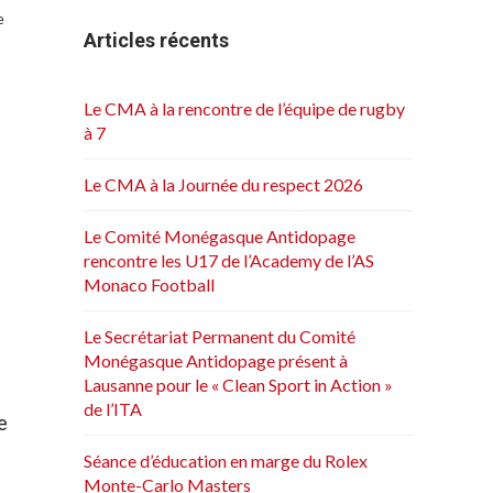
e
Articles récents
Le CMA à la rencontre de l’équipe de rugby
à 7
Le CMA à la Journée du respect 2026
Le Comité Monégasque Antidopage
rencontre les U17 de l’Academy de l’AS
Monaco Football
Le Secrétariat Permanent du Comité
Monégasque Antidopage présent à
Lausanne pour le « Clean Sport in Action »
de l’ITA
e
Séance d’éducation en marge du Rolex
Monte-Carlo Masters