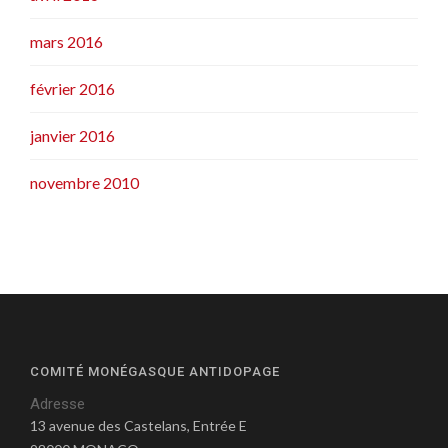
mars 2016
février 2016
janvier 2016
novembre 2010
COMITÉ MONÉGASQUE ANTIDOPAGE
Adresse
13 avenue des Castelans, Entrée E