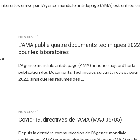
interdites émise par l’Agence mondiale antidopage (AMA) est entrée e
NON CLASSÉ
L’AMA publie quatre documents techniques 202
pour les laboratoires
t à
L'Agence mondiale antidopage (AMA) annonce aujourd'hui la
publication des Documents Techniques suivants révisés pour
2022, ainsi que les résumés des …
NON CLASSÉ
Covid-19, directives de l’AMA (MAJ 06/05)
Depuis la dernière communication de l’Agence mondiale
antidopage (AMA) aux organisations antidopage (OAD) sur la