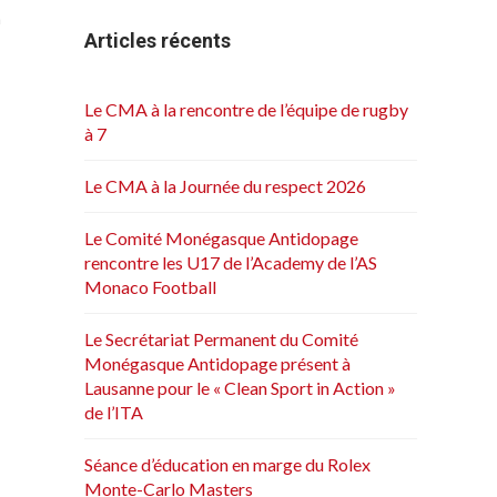
n
Articles récents
Le CMA à la rencontre de l’équipe de rugby
à 7
2
Le CMA à la Journée du respect 2026
Le Comité Monégasque Antidopage
rencontre les U17 de l’Academy de l’AS
Monaco Football
Le Secrétariat Permanent du Comité
Monégasque Antidopage présent à
Lausanne pour le « Clean Sport in Action »
de l’ITA
Séance d’éducation en marge du Rolex
Monte-Carlo Masters