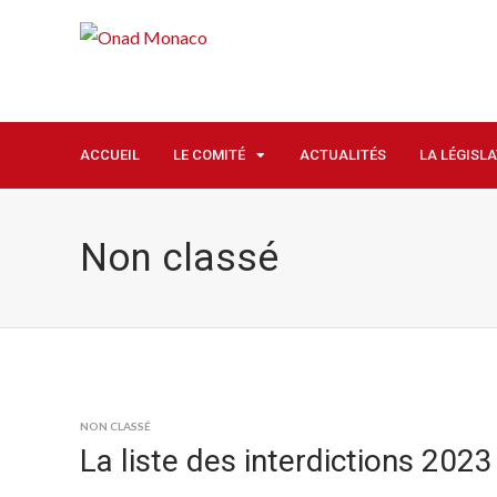
ACCUEIL
LE COMITÉ
ACTUALITÉS
LA LÉGISL
Non classé
NON CLASSÉ
La liste des interdictions 2023