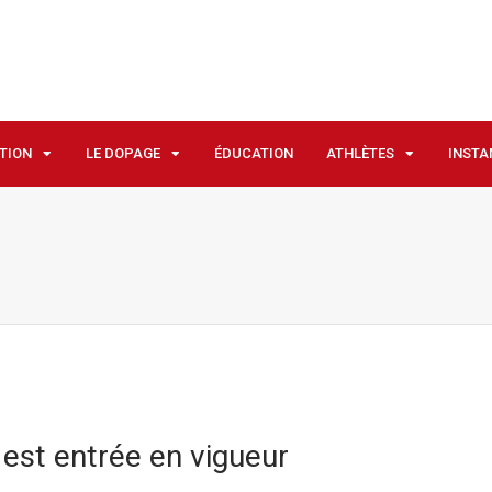
ATION
LE DOPAGE
ÉDUCATION
ATHLÈTES
INSTA
 est entrée en vigueur