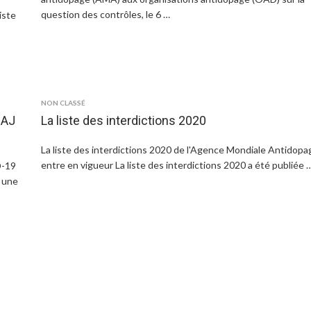
question des contrôles, le 6 …
iste
NON CLASSÉ
MAJ
La liste des interdictions 2020
La liste des interdictions 2020 de l'Agence Mondiale Antidopa
entre en vigueur La liste des interdictions 2020 a été publiée 
D-19
r une
e