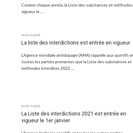
Comme chaque année, la Liste des substances et méthodes 
vigueur le …
NON CLASSÉ
La liste des interdictions est entrée en vigueur
L’Agence mondiale antidopage (AMA) rappelle aux sportifs e
toutes les parties prenantes que la Liste des substances et
méthodes interdites 2022 …
NON CLASSÉ
La Liste des interdictions 2021 est entrée en
vigueur le 1er janvier
L'Agence invite les sportifs et toutes les autres parties