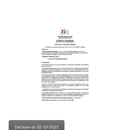
Décision du 02-10-2023