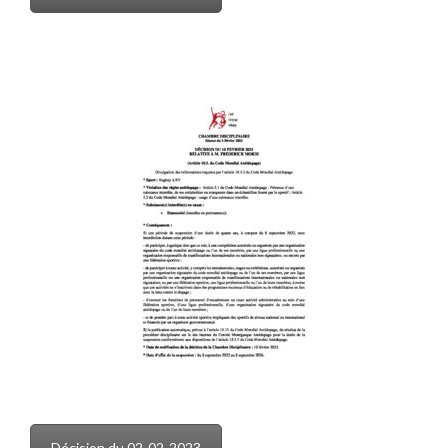
Décision du 02-02-2023