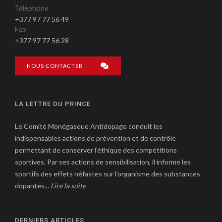
Téléphone
+377 97 77 56 49
Fax
+377 97 77 56 28
NOUS CONTACTER
LA LETTRE DU PRINCE
Le Comité Monégasque Antidopage conduit les
indispensables actions de prévention et de contrôle
permettant de conserver l’éthique des compétitions
sportives. Par ses actions de sensibilisation, il informe les
sportifs des effets néfastes sur l’organisme des substances
dopantes...
Lire la suite
DERNIERS ARTICLES