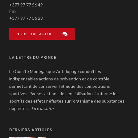
+377 97 77 56 49
Fax
+377 97 77 56 28
NOUS CONTACTER
LA LETTRE DU PRINCE
Le Comité Monégasque Antidopage conduit les
indispensables actions de prévention et de contrôle
permettant de conserver l’éthique des compétitions
sportives. Par ses actions de sensibilisation, il informe les
sportifs des effets néfastes sur l’organisme des substances
dopantes...
Lire la suite
DERNIERS ARTICLES