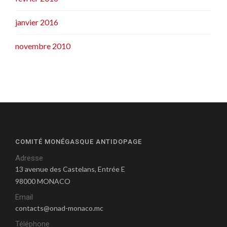
janvier 2016
novembre 2010
COMITÉ MONÉGASQUE ANTIDOPAGE
Adresse
13 avenue des Castelans, Entrée E
98000 MONACO
Email
contacts@onad-monaco.mc
Téléphone