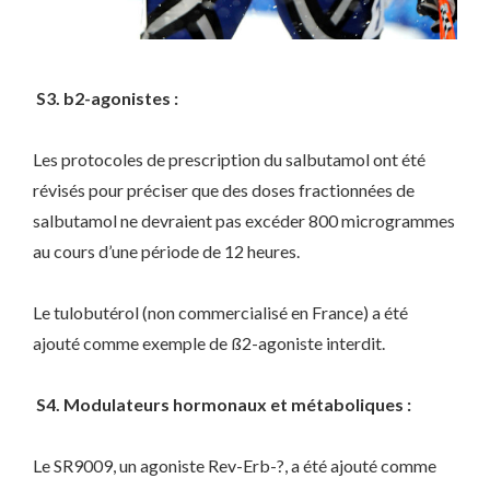
S3. b2-agonistes :
Les protocoles de prescription du salbutamol ont été
révisés pour préciser que des doses fractionnées de
salbutamol ne devraient pas excéder 800 microgrammes
au cours d’une période de 12 heures.
Le tulobutérol (non commercialisé en France) a été
ajouté comme exemple de ß2-agoniste interdit.
S4. Modulateurs hormonaux et métaboliques :
Le SR9009, un agoniste Rev-Erb-?, a été ajouté comme