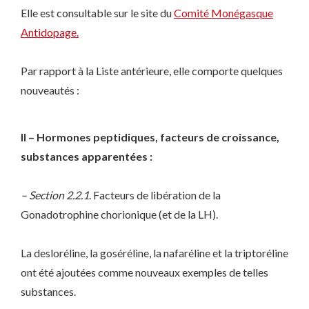
Elle est consultable sur le site du
Comité Monégasque
Antidopage.
Par rapport à la Liste antérieure, elle comporte quelques
nouveautés :
II – Hormones peptidiques, facteurs de croissance,
substances apparentées :
– Section 2.2.1
. Facteurs de libération de la
Gonadotrophine chorionique (et de la LH).
La desloréline, la goséréline, la nafaréline et la triptoréline
ont été ajoutées comme nouveaux exemples de telles
substances.