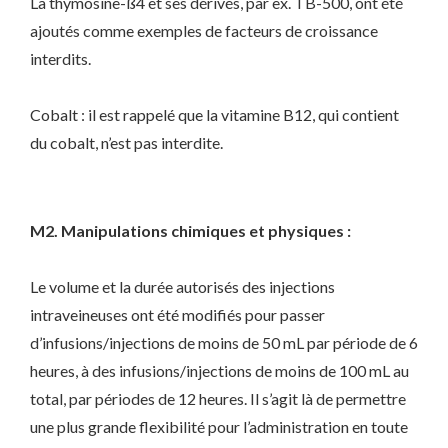
La thymosine-ß4 et ses dérivés, par ex. TB-500, ont été
ajoutés comme exemples de facteurs de croissance
interdits.
Cobalt : il est rappelé que la vitamine B12, qui contient
du cobalt, n’est pas interdite.
M2. Manipulations chimiques et physiques :
Le volume et la durée autorisés des injections
intraveineuses ont été modifiés pour passer
d’infusions/injections de moins de 50 mL par période de 6
heures, à des infusions/injections de moins de 100 mL au
total, par périodes de 12 heures. Il s’agit là de permettre
une plus grande flexibilité pour l’administration en toute