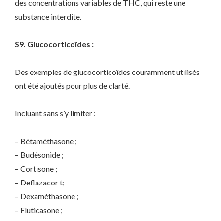
des concentrations variables de THC, qui reste une
substance interdite.
S9. Glucocorticoïdes :
Des exemples de glucocorticoïdes couramment utilisés
ont été ajoutés pour plus de clarté.
Incluant sans s’y limiter :
– Bétaméthasone ;
– Budésonide ;
– Cortisone ;
– Deflazacor t;
– Dexaméthasone ;
– Fluticasone ;