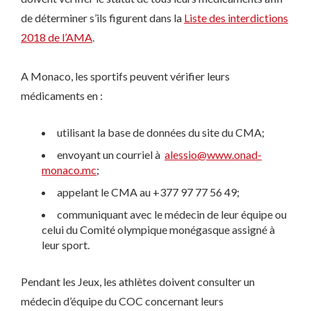
de déterminer s’ils figurent dans la
Liste des interdictions
2018 de l’AMA
.
A Monaco, les sportifs peuvent vérifier leurs
médicaments en :
utilisant la base de données du site du CMA;
envoyant un courriel à
alessio@www.onad-
monaco.mc
;
appelant le CMA au +377 97 77 56 49;
communiquant avec le médecin de leur équipe ou
celui du Comité olympique monégasque assigné à
leur sport.
Pendant les Jeux, les athlètes doivent consulter un
médecin d’équipe du COC concernant leurs