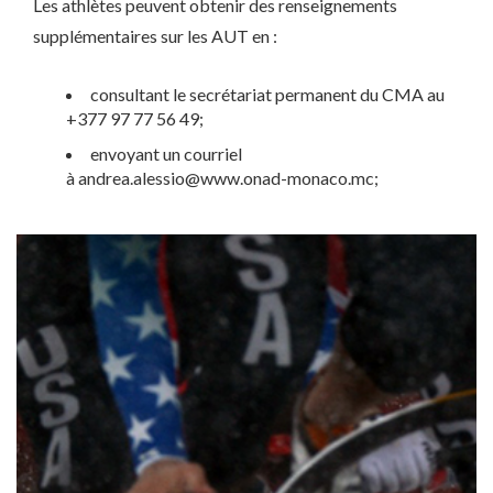
Les athlètes peuvent obtenir des renseignements
supplémentaires sur les AUT en :
consultant le secrétariat permanent du CMA au
+377 97 77 56 49;
envoyant un courriel
à andrea.alessio@www.onad-monaco.mc;