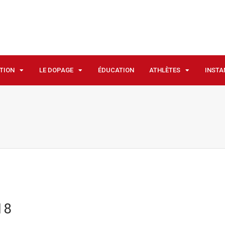
ATION
LE DOPAGE
ÉDUCATION
ATHLÈTES
INSTA
18