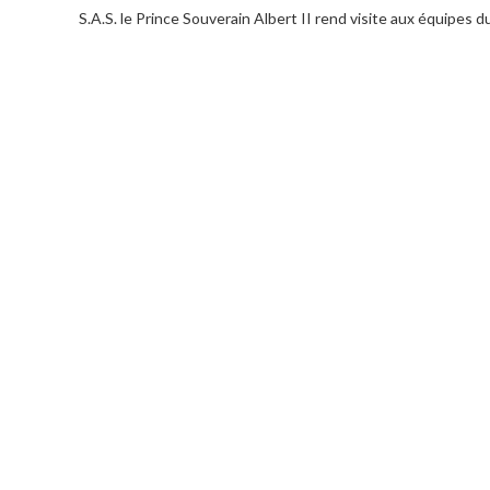
S.A.S. le Prince Souverain Albert II rend visite aux équipe