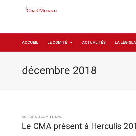
ACCUEIL
LE COMITÉ
ACTUALITÉS
LA LÉGISL
décembre 2018
ACTION DU COMITÉ
,
UNE
Le CMA présent à Herculis 20