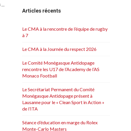
8 …
Articles récents
Le CMA à la rencontre de l’équipe de rugby
à 7
Le CMA à la Journée du respect 2026
Le Comité Monégasque Antidopage
rencontre les U17 de l’Academy de l’AS
Monaco Football
Le Secrétariat Permanent du Comité
Monégasque Antidopage présent à
Lausanne pour le « Clean Sport in Action »
de l’ITA
Séance d’éducation en marge du Rolex
Monte-Carlo Masters