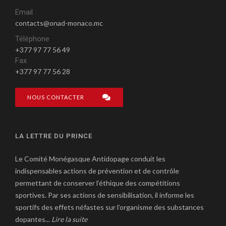
Email
contacts@onad-monaco.mc
Téléphone
+377 97 77 56 49
Fax
+377 97 77 56 28
NOUS CONTACTER
LA LETTRE DU PRINCE
Le Comité Monégasque Antidopage conduit les
indispensables actions de prévention et de contrôle
permettant de conserver l’éthique des compétitions
sportives. Par ses actions de sensibilisation, il informe les
sportifs des effets néfastes sur l’organisme des substances
dopantes...
Lire la suite