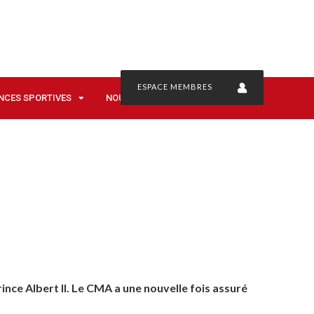
ESPACE MEMBRES
NCES SPORTIVES
NOUS CONTACTER
nce Albert II. Le CMA a une nouvelle fois assuré