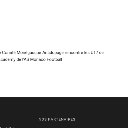
e Comité Monégasque Antidopage rencontre les U17 de
’Academy de l’AS Monaco Football
NOS PARTENAIRES