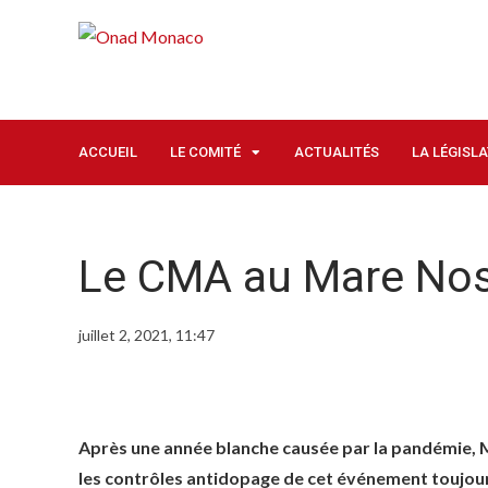
ACCUEIL
LE COMITÉ
ACTUALITÉS
LA LÉGISL
Le CMA au Mare No
juillet 2, 2021, 11:47
Après une année blanche causée par la pandémie, Ma
les contrôles antidopage de cet événement toujour