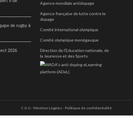
bert II de
Agence mondiale antidopage
Agence française de lutte contre le
dopage
quipe de rugby à
Comité international olympique
Comité olympique monégasque
pect 2026
Direction de l'Education nationale, de
la Jeunesse et des Sports
C G U
-
Mention Légales
-
Politique de confidentialité