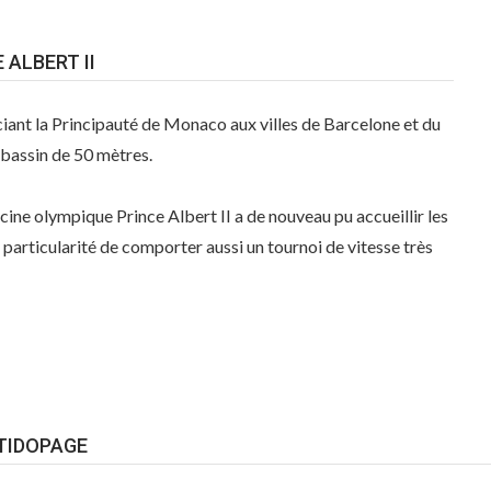
 ALBERT II
iant la Principauté de Monaco aux villes de Barcelone et du
n bassin de 50 mètres.
ine olympique Prince Albert II a de nouveau pu accueillir les
particularité de comporter aussi un tournoi de vitesse très
TIDOPAGE