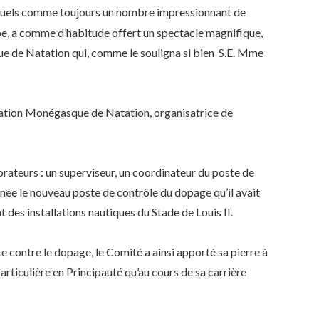
squels comme toujours un nombre impressionnant de
, a comme d’habitude offert un spectacle magnifique,
ue de Natation qui, comme le souligna si bien S.E. Mme
ation Monégasque de Natation, organisatrice de
rateurs : un superviseur, un coordinateur du poste de
année le nouveau poste de contrôle du dopage qu’il avait
des installations nautiques du Stade de Louis II.
contre le dopage, le Comité a ainsi apporté sa pierre à
articulière en Principauté qu’au cours de sa carrière