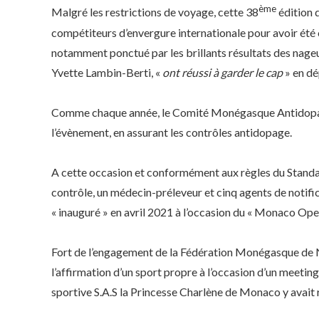
ème
Malgré les restrictions de voyage, cette 38
édition 
compétiteurs d’envergure internationale pour avoir é
notamment ponctué par les brillants résultats des nage
Yvette Lambin-Berti, «
ont réussi à garder le cap
» en dép
Comme chaque année, le Comité Monégasque Antidopage
l’évènement, en assurant les contrôles antidopage.
A cette occasion et conformément aux règles du Standard
contrôle, un médecin-préleveur et cinq agents de notifica
« inauguré » en avril 2021 à l’occasion du « Monaco Ope
Fort de l’engagement de la Fédération Monégasque de Na
l’affirmation d’un sport propre à l’occasion d’un meeting
sportive S.A.S la Princesse Charlène de Monaco y avait 