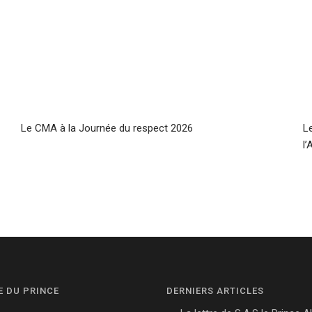
Le CMA à la Journée du respect 2026
L
l
E DU PRINCE
DERNIERS ARTICLES