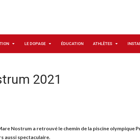
ATION
LE DOPAGE
ÉDUCATION
ATHLÈTES
INSTA
strum 2021
re Nostrum a retrouvé le chemin de la piscine olympique Pri
s aussi spectaculaire.