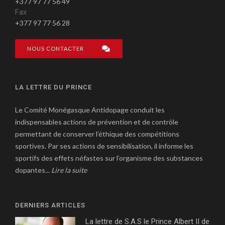
+377 97 77 56 49
Fax
+377 97 77 56 28
NOUS CONTACTER
LA LETTRE DU PRINCE
Le Comité Monégasque Antidopage conduit les
indispensables actions de prévention et de contrôle
permettant de conserver l’éthique des compétitions
sportives. Par ses actions de sensibilisation, il informe les
sportifs des effets néfastes sur l’organisme des substances
dopantes...
Lire la suite
DERNIERS ARTICLES
La lettre de S.A.S le Prince Albert II de