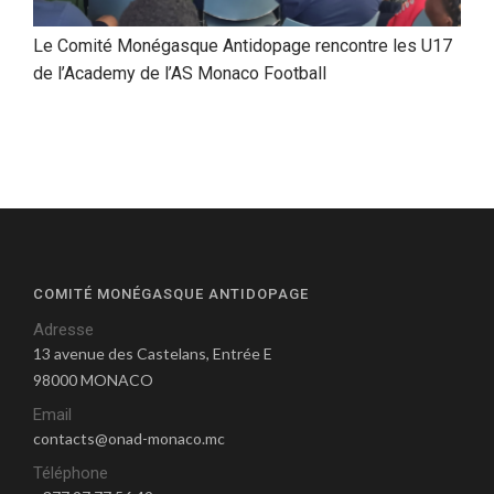
Le Comité Monégasque Antidopage rencontre les U17
de l’Academy de l’AS Monaco Football
COMITÉ MONÉGASQUE ANTIDOPAGE
Adresse
13 avenue des Castelans, Entrée E
98000 MONACO
Email
contacts@onad-monaco.mc
Téléphone