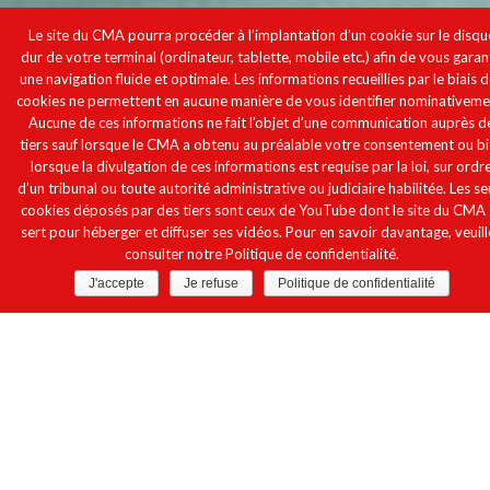
Le site du CMA pourra procéder à l’implantation d’un cookie sur le disqu
dur de votre terminal (ordinateur, tablette, mobile etc.) afin de vous garan
une navigation fluide et optimale. Les informations recueillies par le biais 
cookies ne permettent en aucune manière de vous identifier nominativeme
Aucune de ces informations ne fait l’objet d’une communication auprès d
tiers sauf lorsque le CMA a obtenu au préalable votre consentement ou b
lorsque la divulgation de ces informations est requise par la loi, sur ordr
d’un tribunal ou toute autorité administrative ou judiciaire habilitée. Les se
cookies déposés par des tiers sont ceux de YouTube dont le site du CMA 
sert pour héberger et diffuser ses vidéos. Pour en savoir davantage, veuill
consulter notre Politique de confidentialité.
J'accepte
Je refuse
Politique de confidentialité
Le Comité Monégasque Antidopage lance
la première saison de sa série de quiz