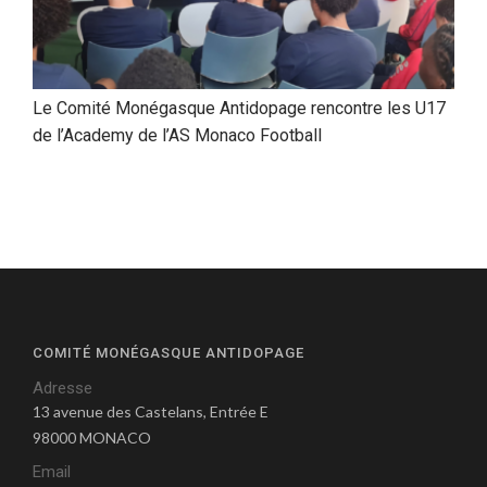
Le Comité Monégasque Antidopage rencontre les U17
de l’Academy de l’AS Monaco Football
COMITÉ MONÉGASQUE ANTIDOPAGE
Adresse
13 avenue des Castelans, Entrée E
98000 MONACO
Email