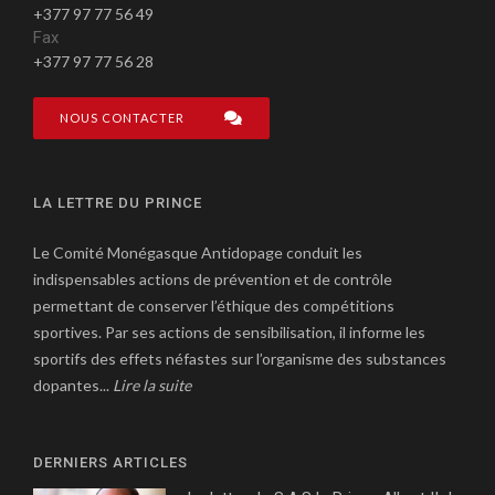
+377 97 77 56 49
Fax
+377 97 77 56 28
NOUS CONTACTER
LA LETTRE DU PRINCE
Le Comité Monégasque Antidopage conduit les
indispensables actions de prévention et de contrôle
permettant de conserver l’éthique des compétitions
sportives. Par ses actions de sensibilisation, il informe les
sportifs des effets néfastes sur l’organisme des substances
dopantes...
Lire la suite
DERNIERS ARTICLES