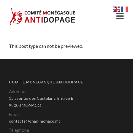
This post type can not be previewed.
COMITÉ MONÉGASQUE ANTIDOPAGE
Adresse
13 avenue des Castelans, Entrée E
98000 MONACO
Email
contacts@onad-monaco.mc
Téléphone