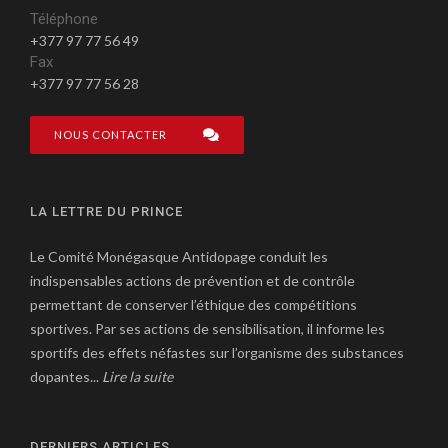
Téléphone
+377 97 77 56 49
Fax
+377 97 77 56 28
NOUS CONTACTER
LA LETTRE DU PRINCE
Le Comité Monégasque Antidopage conduit les
indispensables actions de prévention et de contrôle
permettant de conserver l’éthique des compétitions
sportives. Par ses actions de sensibilisation, il informe les
sportifs des effets néfastes sur l’organisme des substances
dopantes...
Lire la suite
DERNIERS ARTICLES