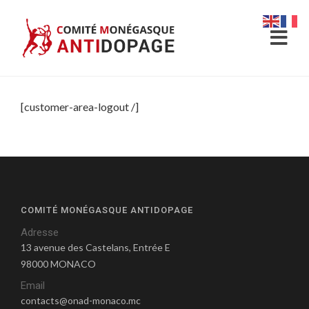
[customer-area-logout /]
COMITÉ MONÉGASQUE ANTIDOPAGE
Adresse
13 avenue des Castelans, Entrée E
98000 MONACO
Email
contacts@onad-monaco.mc