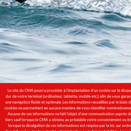
Le site du CMA pourra procéder à l’implantation d’un cookie sur le disqu
dur de votre terminal (ordinateur, tablette, mobile etc.) afin de vous garan
une navigation fluide et optimale. Les informations recueillies par le biais 
cookies ne permettent en aucune manière de vous identifier nominativeme
Aucune de ces informations ne fait l’objet d’une communication auprès d
tiers sauf lorsque le CMA a obtenu au préalable votre consentement ou b
lorsque la divulgation de ces informations est requise par la loi, sur ordr