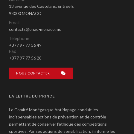
13 avenue des Castelans, Entrée E
98000 MONACO
Email
contacts@onad-monaco.mc
Téléphone
+377 97 77 56 49
Fax
+377 97 77 56 28
NOUS CONTACTER
LA LETTRE DU PRINCE
Le Comité Monégasque Antidopage conduit les
indispensables actions de prévention et de contrôle
permettant de conserver l’éthique des compétitions
sportives. Par ses actions de sensibilisation, il informe les