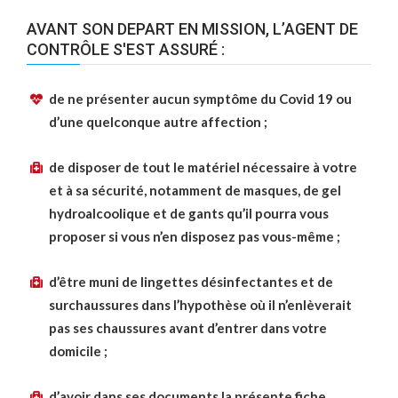
AVANT SON DEPART EN MISSION, L’AGENT DE
CONTRÔLE S'EST ASSURÉ :
de ne présenter aucun symptôme du Covid 19 ou
d’une quelconque autre affection ;
de disposer de tout le matériel nécessaire à votre
et à sa sécurité, notamment de masques, de gel
hydroalcoolique et de gants qu’il pourra vous
proposer si vous n’en disposez pas vous-même ;
d’être muni de lingettes désinfectantes et de
surchaussures dans l’hypothèse où il n’enlèverait
pas ses chaussures avant d’entrer dans votre
domicile ;
d’avoir dans ses documents la présente fiche