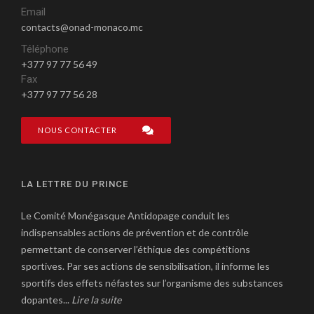
Email
contacts@onad-monaco.mc
Téléphone
+377 97 77 56 49
Fax
+377 97 77 56 28
NOUS CONTACTER
LA LETTRE DU PRINCE
Le Comité Monégasque Antidopage conduit les
indispensables actions de prévention et de contrôle
permettant de conserver l’éthique des compétitions
sportives. Par ses actions de sensibilisation, il informe les
sportifs des effets néfastes sur l’organisme des substances
dopantes...
Lire la suite