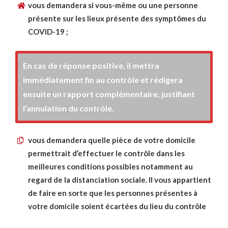
vous demandera si vous-même ou une personne
présente sur les lieux présente des symptômes du
COVID-19 ;
En cas de réponse positive, il mettra
immédiatement fin au contrôle et rédigera
ensuite un rapport complémentaire, justifiant
l’annulation du contrôle.
vous demandera quelle pièce de votre domicile
permettrait d’effectuer le contrôle dans les
meilleures conditions possibles notamment au
regard de la distanciation sociale. Il vous appartient
de faire en sorte que les personnes présentes à
votre domicile soient écartées du lieu du contrôle