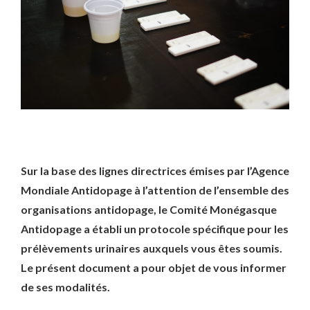
Sur la base des lignes directrices émises par l’Agence
Mondiale Antidopage à l’attention de l’ensemble des
organisations antidopage, le Comité Monégasque
Antidopage a établi un protocole spécifique pour les
prélèvements urinaires auxquels vous êtes soumis.
Le présent document a pour objet de vous informer
de ses modalités.