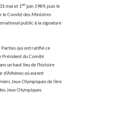
er
31 mai et 1
juin 1989, puis le
r le Comité des Ministres
ernational public à la signature
Parties qui ont ratifié ce
le Président du Comité
 un haut lieu de l’histoire
r d’Athènes où eurent
miers Jeux Olympiques de l’ère
n des Jeux Olympiques