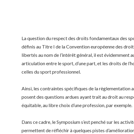
La question du respect des droits fondamentaux des sport
définis au Titre I de la Convention européenne des droits
libertés au nom de l’intérêt général, il est évidemment a
articulation entre le sport, d’une part, et les droits de l
celles du sport professionnel.
Ainsi, les contraintes spécifiques de la règlementation 
posent des questions ardues ayant trait au droit au respec
équitable, au libre choix d’une profession, par exemple.
Dans ce cadre, le Symposium s’est penché sur les activit
permettent de réfléchir à quelques pistes d’amélioratio