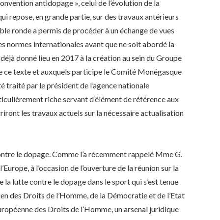
 Convention antidopage », celui de l’évolution de la
ui repose, en grande partie, sur des travaux antérieurs
table ronde a permis de procéder à un échange de vues
 les normes internationales avant que ne soit abordé la
rs déjà donné lieu en 2017 à la création au sein du Groupe
 de ce texte et auxquels participe le Comité Monégasque
traité par le président de l’agence nationale
culièrement riche servant d’élément de référence aux
riront les travaux actuels sur la nécessaire actualisation
 contre le dopage. Comme l’a récemment rappelé Mme G.
Europe, à l’occasion de l’ouverture de la réunion sur la
 la lutte contre le dopage dans le sport qui s’est tenue
ien des Droits de l’Homme, de la Démocratie et de l’Etat
Européenne des Droits de l’Homme, un arsenal juridique