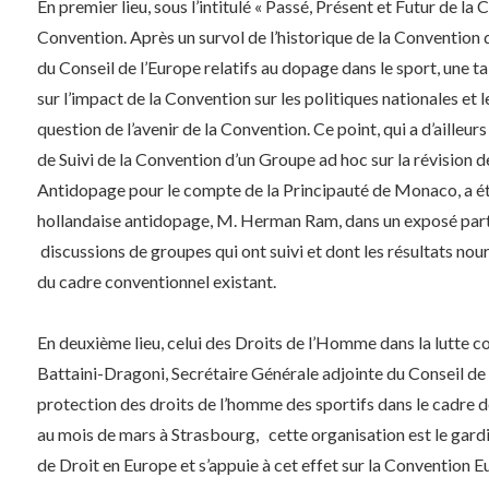
En premier lieu, sous l’intitulé « Passé, Présent et Futur de la
Convention. Après un survol de l’historique de la Convention q
du Conseil de l’Europe relatifs au dopage dans le sport, une 
sur l’impact de la Convention sur les politiques nationales et
question de l’avenir de la Convention. Ce point, qui a d’ailleu
de Suivi de la Convention d’un Groupe ad hoc sur la révision
Antidopage pour le compte de la Principauté de Monaco, a été 
hollandaise antidopage, M. Herman Ram, dans un exposé parti
discussions de groupes qui ont suivi et dont les résultats nour
du cadre conventionnel existant.
En deuxième lieu, celui des Droits de l’Homme dans la lutte
Battaini-Dragoni, Secrétaire Générale adjointe du Conseil de l’
protection des droits de l’homme des sportifs dans le cadre de
au mois de mars à Strasbourg, cette organisation est le gard
de Droit en Europe et s’appuie à cet effet sur la Convention 