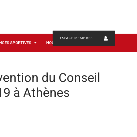
ESPACE MEMBRES
NCES SPORTIVES
NOUS CONTACTER
vention du Conseil
019 à Athènes