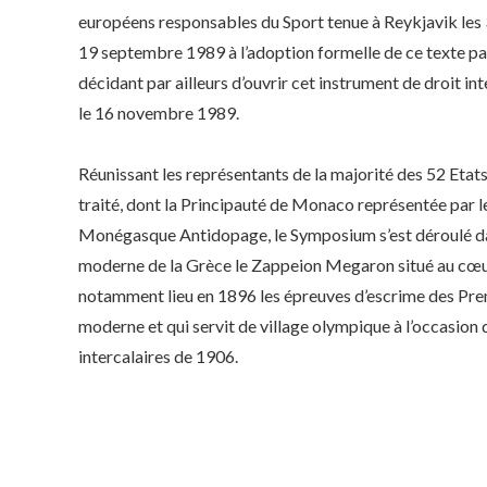
européens responsables du Sport tenue à Reykjavik les 
19 septembre 1989 à l’adoption formelle de ce texte pa
décidant par ailleurs d’ouvrir cet instrument de droit int
le 16 novembre 1989.
Réunissant les représentants de la majorité des 52 Etats 
traité, dont la Principauté de Monaco représentée par 
Monégasque Antidopage, le Symposium s’est déroulé dans
moderne de la Grèce le Zappeion Megaron situé au cœu
notamment lieu en 1896 les épreuves d’escrime des Pre
moderne et qui servit de village olympique à l’occasio
intercalaires de 1906.