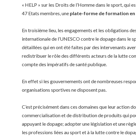
« HELP » sur les Droits de l’Homme dans le sport, qui est 
47 Etats membres, une
plate-forme de formation en 
En troisième lieu, les engagements et les obligations des
internationale de l’UNESCO contre le dopage dans le sp
détaillées qui en ont été faites par des intervenants av
redistribuer le rôle des différents acteurs de la lutte co
compte des impératifs de santé publique.
En effet si les gouvernements ont de nombreuses responsa
organisations sportives ne disposent pas.
C’est précisément dans ces domaines que leur action do
commercialisation et de distribution de produits qui po
appuyant le dopage; adopter une législation et une règl
les professions liées au sport et à la lutte contre le dop