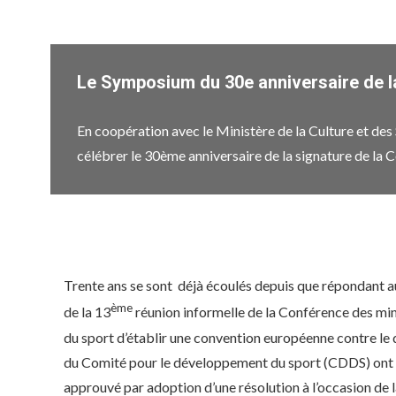
Le Symposium du 30e anniversaire de la
En coopération avec le Ministère de la Culture et des
célébrer le 30ème anniversaire de la signature de la 
Trente ans se sont déjà écoulés depuis que répondant a
ème
de la 13
réunion informelle de la Conférence des mi
du sport d’établir une convention européenne contre le
du Comité pour le développement du sport (CDDS) ont p
approuvé par adoption d’une résolution à l’occasion de 