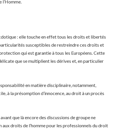
de l’Homme.
tique : elle touche en effet tous les droits et libertés
particularités susceptibles de restreindre ces droits et
a protection qui est garantie à tous les Européens. Cette
élicate que se multiplient les dérives et, en particulier
responsabilité en matière disciplinaire, notamment,
cile, à la présomption d’innocence, au droit à un procès
e avant que là encore des discussions de groupe ne
n aux droits de l’homme pour les professionnels du droit