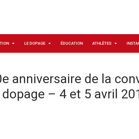
ATION
LE DOPAGE
ÉDUCATION
ATHLÈTES
INSTA
 anniversaire de la con
e dopage – 4 et 5 avril 2