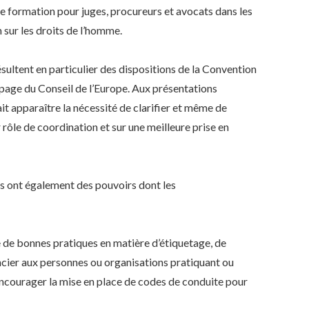
de formation pour juges, procureurs et avocats dans les
 sur les droits de l’homme.
ésultent en particulier des dispositions de la Convention
page du Conseil de l’Europe. Aux présentations
it apparaître la nécessité de clarifier et même de
r rôle de coordination et sur une meilleure prise en
ils ont également des pouvoirs dont les
 de bonnes pratiques en matière d’étiquetage, de
ancier aux personnes ou organisations pratiquant ou
 encourager la mise en place de codes de conduite pour