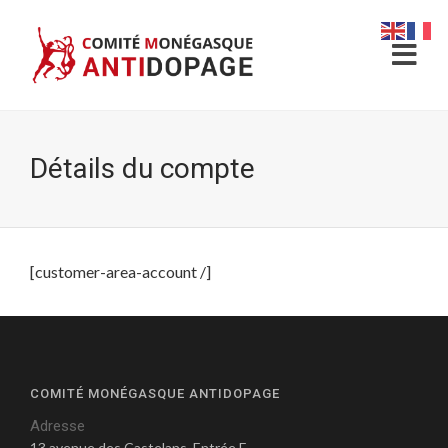
Détails du compte
[customer-area-account /]
COMITÉ MONÉGASQUE ANTIDOPAGE
Adresse
13 avenue des Castelans, Entrée E