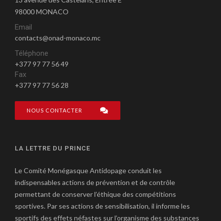
98000 MONACO
Email
contacts@onad-monaco.mc
Téléphone
+377 97 77 56 49
Fax
+377 97 77 56 28
NOUS CONTACTER
LA LETTRE DU PRINCE
Le Comité Monégasque Antidopage conduit les
indispensables actions de prévention et de contrôle
permettant de conserver l’éthique des compétitions
sportives. Par ses actions de sensibilisation, il informe les
sportifs des effets néfastes sur l’organisme des substances