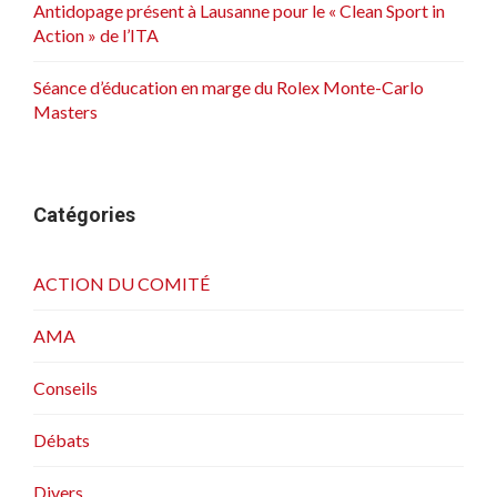
i
Antidopage présent à Lausanne pour le « Clean Sport in
c
Action » de l’ITA
l
Séance d’éducation en marge du Rolex Monte-Carlo
e
Masters
s
Catégories
ACTION DU COMITÉ
AMA
Conseils
Débats
Divers