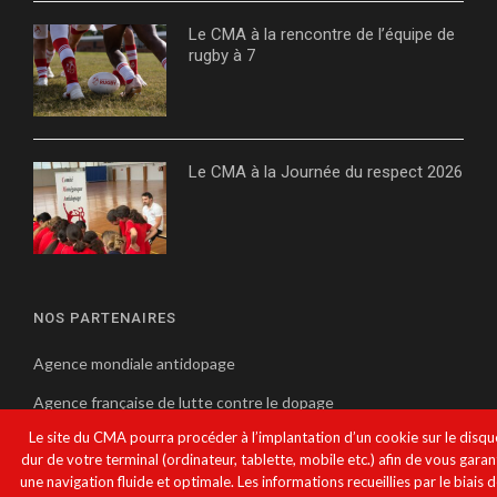
Le CMA à la rencontre de l’équipe de
rugby à 7
Le CMA à la Journée du respect 2026
NOS PARTENAIRES
Agence mondiale antidopage
Agence française de lutte contre le dopage
Le site du CMA pourra procéder à l’implantation d’un cookie sur le disqu
Comité international olympique
dur de votre terminal (ordinateur, tablette, mobile etc.) afin de vous garan
Comité olympique monégasque
une navigation fluide et optimale. Les informations recueillies par le biais 