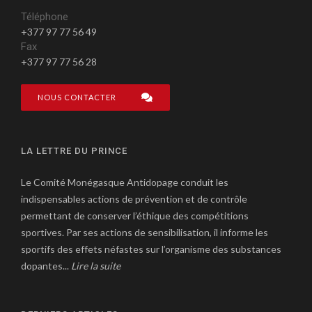
Téléphone
+377 97 77 56 49
Fax
+377 97 77 56 28
NOUS CONTACTER
LA LETTRE DU PRINCE
Le Comité Monégasque Antidopage conduit les
indispensables actions de prévention et de contrôle
permettant de conserver l’éthique des compétitions
sportives. Par ses actions de sensibilisation, il informe les
sportifs des effets néfastes sur l’organisme des substances
dopantes...
Lire la suite